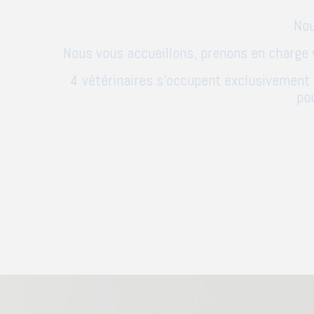
Nou
Nous vous accueillons, prenons en charge 
4 vétérinaires s'occupent exclusivement 
po