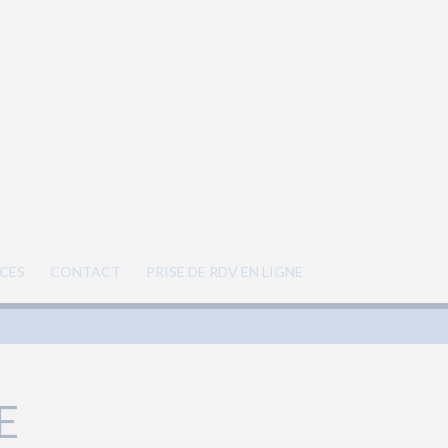
CES
CONTACT
PRISE DE RDV EN LIGNE
E