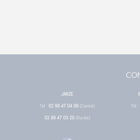
CO
JANZE
Tél :
02 99 47 04 99
(Canine)
Tél :
02 99 47 03 20
(Rurale)