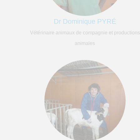
Dr Dominique PYRÉ
Vétérinaire animaux de compagnie et productions
animales