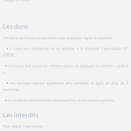
charge du cédant
Les dons
Les dons sont toujours possibles avec quelques règles à respecter :
• il n'est pas obligatoire de se déclarer à la chambre d'agriculture (n°
SIREN)
• l'annonce doit suivre les mêmes règles, en indiquant la mention « gratuit
»
• les animaux doivent également être identifiés et âgés de plus de 8
semaines
• un certificat vétérinaire est nécessaire lors d'une cession gratuite
Les interdits
Pour rappel, il est interdit :