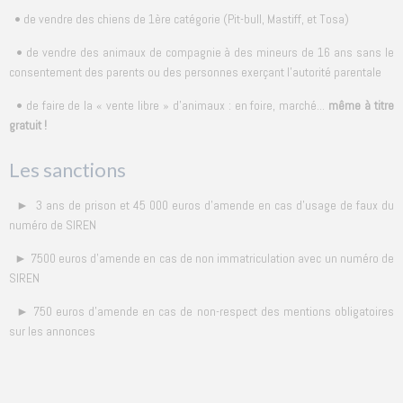
• de vendre des chiens de 1ère catégorie (Pit-bull, Mastiff, et Tosa)
• de vendre des animaux de compagnie à des mineurs de 16 ans sans le
consentement des parents ou des personnes exerçant l'autorité parentale
• de faire de la « vente libre » d'animaux : en foire, marché...
même à titre
gratuit !
Les sanctions
► 3 ans de prison et 45 000 euros d'amende en cas d'usage de faux du
numéro de SIREN
► 7500 euros d'amende en cas de non immatriculation avec un numéro de
SIREN
► 750 euros d'amende en cas de non-respect des mentions obligatoires
sur les annonces