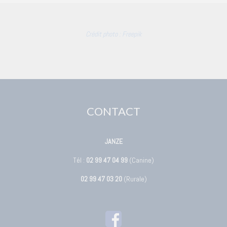
Crédit photo : Freepik
CONTACT
JANZE
Tél :
02 99 47 04 99
(Canine)
02 99 47 03 20
(Rurale)