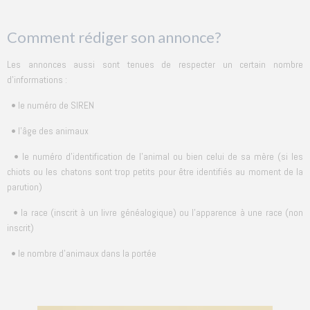
Comment rédiger son annonce?
Les annonces aussi sont tenues de respecter un certain nombre
d'informations :
• le numéro de SIREN
• l'âge des animaux
• le numéro d'identification de l'animal ou bien celui de sa mère (si les
chiots ou les chatons sont trop petits pour être identifiés au moment de la
parution)
• la race (inscrit à un livre généalogique) ou l'apparence à une race (non
inscrit)
• le nombre d'animaux dans la portée