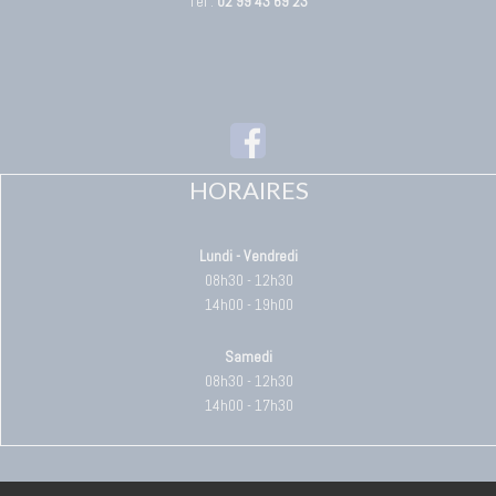
Tél :
02 99 43 69 23
HORAIRES
Lundi - Vendredi
08h30 - 12h30
14h00 - 19h00
Samedi
08h30 - 12h30
14h00 - 17h30