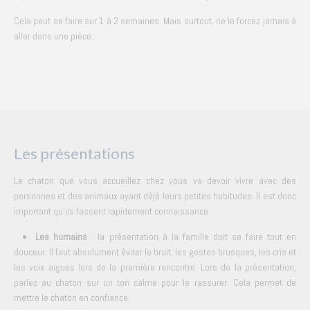
Cela peut se faire sur 1 à 2 semaines. Mais surtout, ne le forcez jamais à
aller dans une pièce.
Les présentations
Le chaton que vous accueillez chez vous va devoir vivre avec des
personnes et des animaux ayant déjà leurs petites habitudes. Il est donc
important qu’ils fassent rapidement connaissance.
•
Les humains
: la présentation à la famille doit se faire tout en
douceur. Il faut absolument éviter le bruit, les gestes brusques, les cris et
les voix aigues lors de la première rencontre. Lors de la présentation,
parlez au chaton sur un ton calme pour le rassurer. Cela permet de
mettre le chaton en confiance.