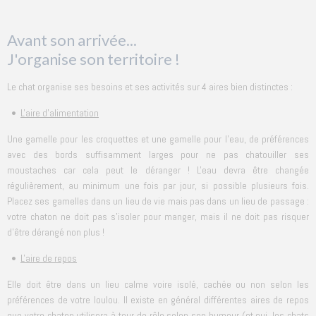
Avant son arrivée...
J'organise son territoire !
Le chat organise ses besoins et ses activités sur 4 aires bien distinctes :
•
L'aire d'alimentation
Une gamelle pour les croquettes et une gamelle pour l'eau, de préférences
avec des bords suffisamment larges pour ne pas chatouiller ses
moustaches car cela peut le déranger ! L'eau devra être changée
régulièrement, au minimum une fois par jour, si possible plusieurs fois.
Placez ses gamelles dans un lieu de vie mais pas dans un lieu de passage :
votre chaton ne doit pas s'isoler pour manger, mais il ne doit pas risquer
d'être dérangé non plus !
•
L'aire de repos
Elle doit être dans un lieu calme voire isolé, cachée ou non selon les
préférences de votre loulou. Il existe en général différentes aires de repos
que votre chaton utilisera à tour de rôle selon son humeur (et oui, les chats