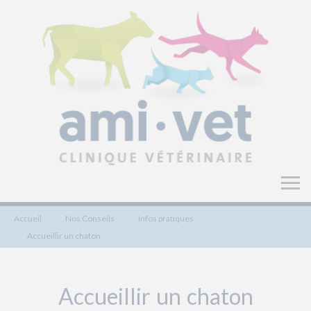
Accueil
Nos Conseils
Infos pratiques
Accueillir un chaton
Accueillir un chaton