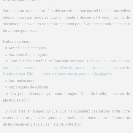
Votre chaton va se mettre à la découverte de son nouvel habitat : nouvelles
odeurs, nouveaux meubles, tout un monde à découvrir ! Il vous incombe de
sécuriser au maximum son environnement pour éviter les catastrophes pour
lui comme pour vous !
Faites attention :
○ Aux câbles électriques
○ Aux produits ménagers
○ Aux plantes d'intérieurs (souvent toxiques !)
Astuce : si votre chaton
semble intéressé par les plantes, n'hésitez pas à mettre à sa disposition de
l'herbe à chat. Elle spécialement conçue pour qu'il la grignote !
○ Aux médicaments
○ Aux plaques de cuisson
○ Aux petits éléments qu'il pourrait ingérer (bout de ficelle, morceaux de
plastiques etc.)
Si vous êtes en étages ou que vous ne souhaitez pas laisser sortir votre
chaton, il est impératif de garder vos fenêtres fermées en sa présence, ou
de les sécuriser grâce à des filets de protection.