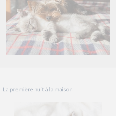
La première nuit à la maison