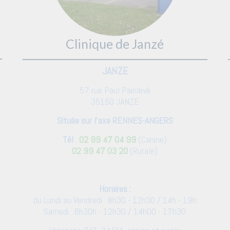
Clinique de Janzé
JANZE
57 rue Paul Painlevé
35150 JANZE
Située sur l'axe RENNES-ANGERS
Tél
:
02 99 47 04 99
(Canine)
02 99 47 03 20
(Rurale)
Horaires :
du Lundi au Vendredi : 8h30 - 12h30 / 14h - 19h
Samedi : 8h30h - 12h30 / 14h00 - 17h30