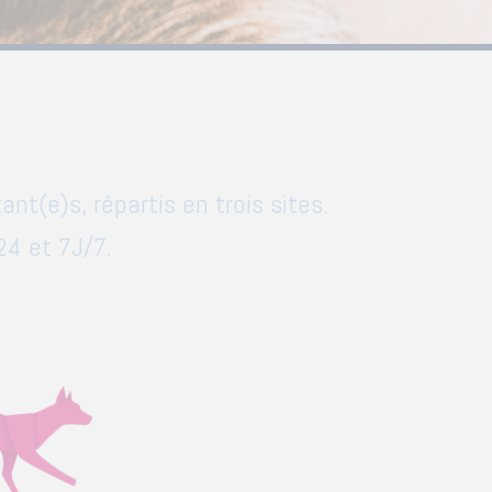
nt(e)s, répartis en trois sites.
24 et 7J/7.