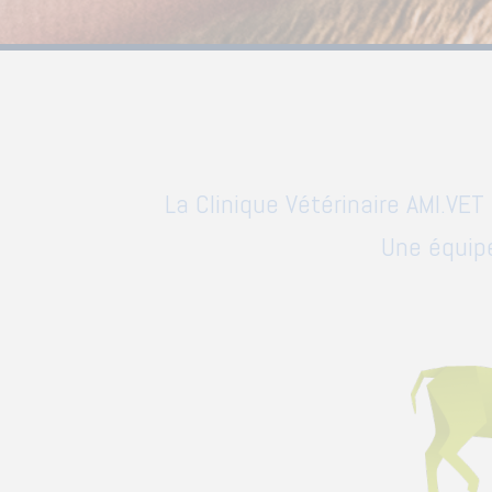
La Clinique Vétérinaire AMI.VET
Une équipe