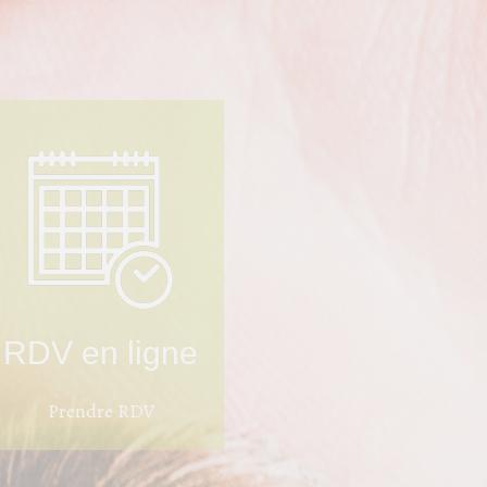
RDV en ligne
Prendre RDV