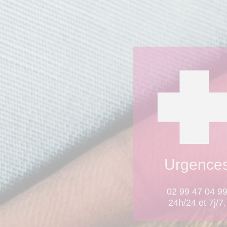
Urgence
02 99 47 04 9
24h/24 et 7j/7.