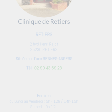
Clinique de Retiers
RETIERS
2 bvd Henri Rajot
35230 RETIERS
Située sur l'axe RENNES-ANGERS
Tél
:
02 99 43 69 23
Horaires
:
du Lundi au Vendredi : 9h - 12h / 14h-19h
Samedi : 9h-12h