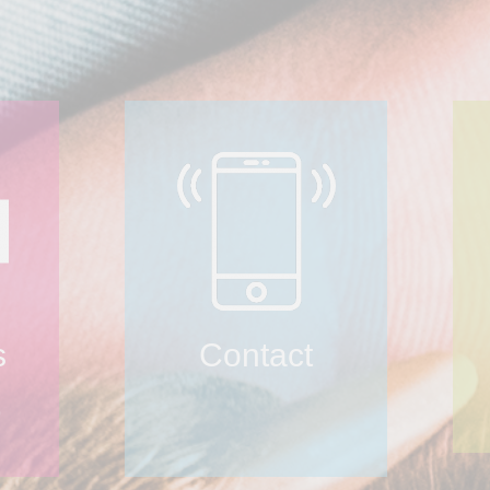
s
Contact
9