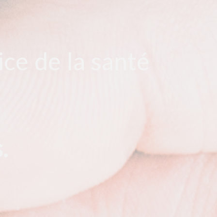
ce de la santé
.