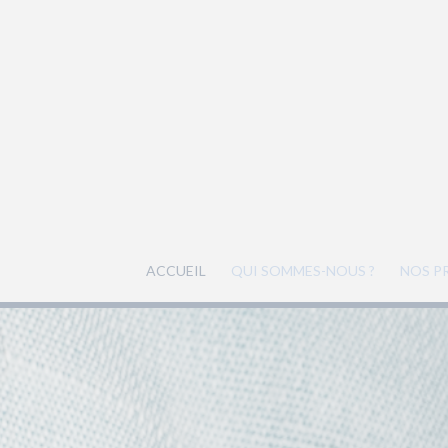
ACCUEIL
QUI SOMMES-NOUS ?
NOS P