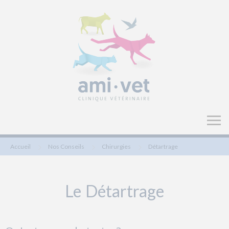
Accueil
Nos Conseils
Chirurgies
Détartrage
Le Détartrage