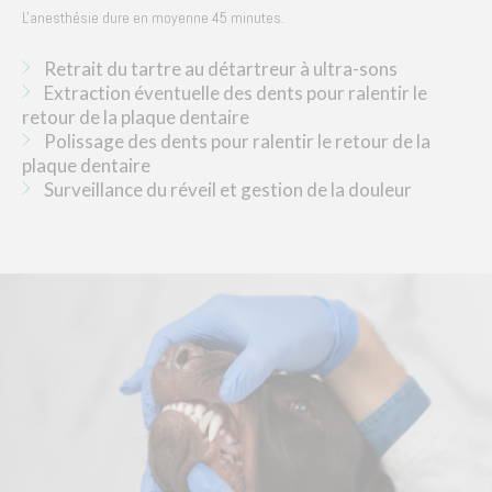
L'anesthésie dure en moyenne 45 minutes.
Retrait du tartre au détartreur à ultra-sons
Extraction éventuelle des dents pour ralentir le
retour de la plaque dentaire
Polissage des dents pour ralentir le retour de la
plaque dentaire
Surveillance du réveil et gestion de la douleur