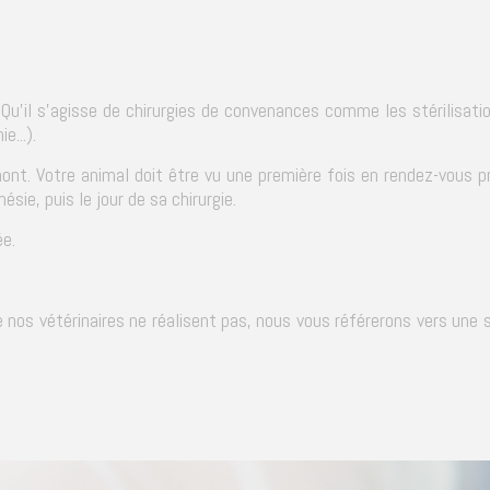
 Qu'il s'agisse de chirurgies de convenances comme les stérilisati
e...).
ont. Votre animal doit être vu une première fois en rendez-vous pré
ésie, puis le jour de sa chirurgie.
ée.
ue nos vétérinaires ne réalisent pas, nous vous référerons vers une 