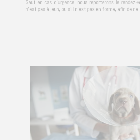
Sauf en cas d'urgence, nous reporterons le rendez-vo
n'est pas à jeun, ou s'il n'est pas en forme, afin de ne l