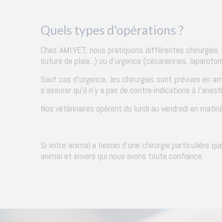
Quels types d'opérations ?
Chez AMI.VET, nous pratiquons différentes chirurgies.
suture de plaie...) ou d'urgence (césariennes, laparotomi
Sauf cas d'urgence, les chirurgies sont prévues en am
s'assurer qu'il n'y a pas de contre-indications à l'anesth
Nos vétérinaires opérent du lundi au vendredi en matin
Si votre animal a besoin d'une chirurgie particulière q
animal et envers qui nous avons toute confiance.