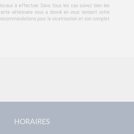
s locaux à effectuer. Dans tous les cas suivez bien les
istante vétérinaire vous a donné en vous rendant votre
s recommandations pour la cicatrisation et son complet
HORAIRES