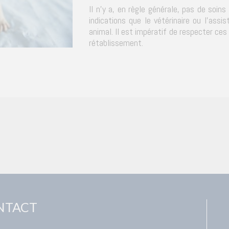
Il n'y a, en règle générale, pas de soin
indications que le vétérinaire ou l'ass
animal. Il est impératif de respecter ce
rétablissement.
NTACT