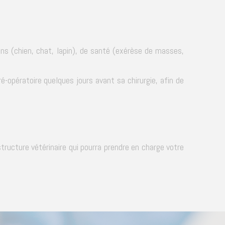
ons (chien, chat, lapin), de santé (exérèse de masses,
-opératoire quelques jours avant sa chirurgie, afin de
structure vétérinaire qui pourra prendre en charge votre