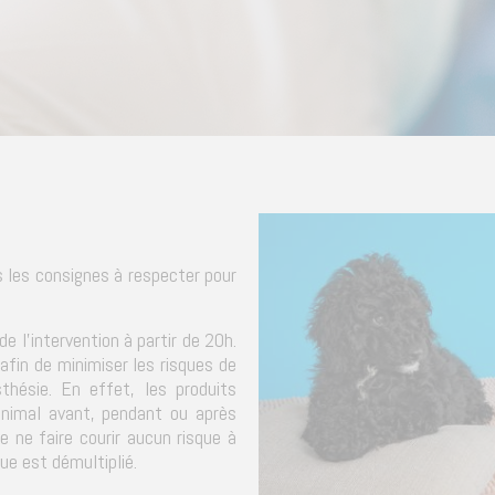
 les consignes à respecter pour
de l'intervention à partir de 20h.
afin de minimiser les risques de
hésie. En effet, les produits
animal avant, pendant ou après
e ne faire courir aucun risque à
que est démultiplié.