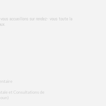
vous accueillons sur rendez- vous toute la
aux.
entaire
ale et Consultations de
houn)