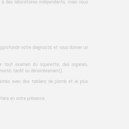
 à des laboratoires indépendants, mais nous
rofondir notre diagnostic et vous donner un
our tout examen du squelette, des organes,
agnostic tardif ou dénombrement).
ichés avec des tabliers de plomb et le plus
aire en votre présence.