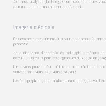
Certaines analyses (histologie) sont cependant envoyées
vous assurons la transmission des résultats.
Imagerie médicale
Ces examens complémentaires vous sont proposés pour app
pronostic.
Nous disposons d'appareils de radiologie numérique p
calculs urinaires et pour les diagnostics de gestation (di
Les rayons pouvant être néfastes, nous réalisons les cl
souvent sans vous, pour vous protéger !
Les échographies (abdominales et cardiaques) peuvent se f