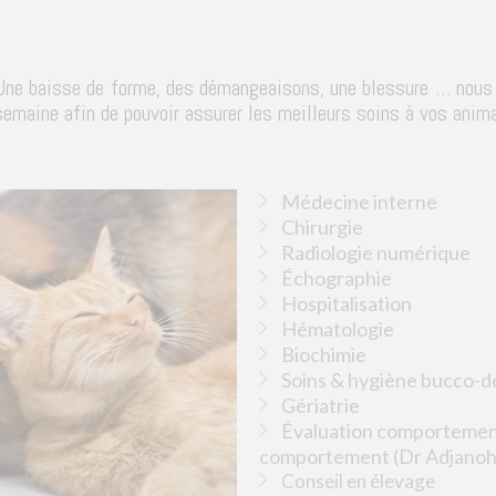
Une baisse de forme, des démangeaisons, une blessure … nous 
semaine afin de pouvoir assurer les meilleurs soins à vos anim
Médecine interne
Chirurgie
Radiologie numérique
Échographie
Hospitalisation
Hématologie
Biochimie
Soins & hygiène bucco-d
Gériatrie
Évaluation comportement
comportement (Dr Adjano
Conseil en élevage