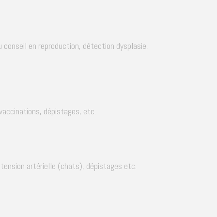
 conseil en reproduction, détection dysplasie,
vaccinations, dépistages, etc.
 tension artérielle (chats), dépistages etc.