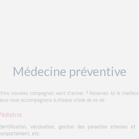
Médecine préventive
Votre nouveau compagnon vient d'arriver ? Réservez lui le meilleu
Nous vous accompagnons à chaque stade de sa vie :
Pédiatrie :
Identification, vaccination, gestion des parasites internes et 
comportement, etc.