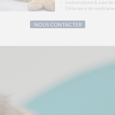
Inséminations & suivi de
Délivrance de médicamen
NOUS CONTACTER