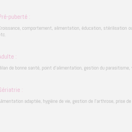
Pré-puberté :
Croissance, comportement, alimentation, éducation, stérilisation ou
etc.
Adulte :
Bilan de bonne santé, point d'alimentation, gestion du parasitisme, 
Gériatrie :
Alimentation adaptée, hygiène de vie, gestion de l'arthrose, prise de