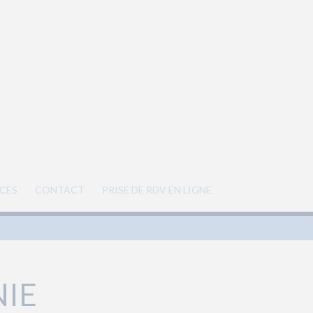
CES
CONTACT
PRISE DE RDV EN LIGNE
IE